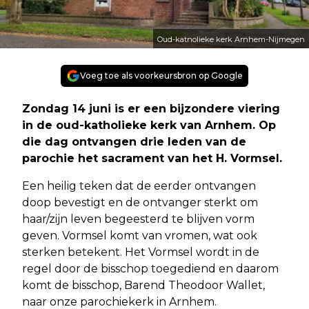
Oud-katnolieke kerk Arnhem-Nijmegen
Voeg toe als voorkeursbron op Google
Zondag 14 juni is er een bijzondere viering
in de oud-katholieke kerk van Arnhem. Op
die dag ontvangen drie leden van de
parochie het sacrament van het H. Vormsel.
Een heilig teken dat de eerder ontvangen
doop bevestigt en de ontvanger sterkt om
haar/zijn leven begeesterd te blijven vorm
geven. Vormsel komt van vromen, wat ook
sterken betekent. Het Vormsel wordt in de
regel door de bisschop toegediend en daarom
komt de bisschop, Barend Theodoor Wallet,
naar onze parochiekerk in Arnhem.