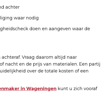
nd achter
iliging waar nodig
ligheidscheck doen en aangeven waar de
 achteraf. Vraag daarom altijd naar
f nacht en de prijs van materialen. Een partij
uidelijkheid over de totale kosten of een
tenmaker in Wageningen
kunt u zich vooraf