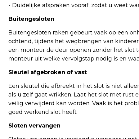
- Duidelijke afspraken vooraf, zodat u weet wa
Buitengesloten
Buitengesloten raken gebeurt vaak op een on
ochtend, tijdens het wegbrengen van kinderen o
een monteur de deur openen zonder het slot te
monteur uit welke vervolgstap nodig is en wa
Sleutel afgebroken of vast
Een sleutel die afbreekt in het slot is niet al
als u zelf gaat wrikken. Laat het slot met rust 
veilig verwijderd kan worden. Vaak is het pro
goed werkend slot heeft.
Sloten vervangen