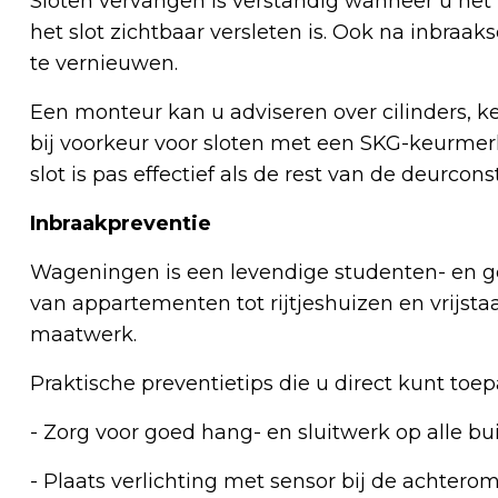
Sloten vervangen is verstandig wanneer u net 
het slot zichtbaar versleten is. Ook na inbraak
te vernieuwen.
Een monteur kan u adviseren over cilinders, k
bij voorkeur voor sloten met een SKG-keurmerk
slot is pas effectief als de rest van de deurcons
Inbraakpreventie
Wageningen is een levendige studenten- en ge
van appartementen tot rijtjeshuizen en vrijsta
maatwerk.
Praktische preventietips die u direct kunt toep
- Zorg voor goed hang- en sluitwerk op alle b
- Plaats verlichting met sensor bij de achterom