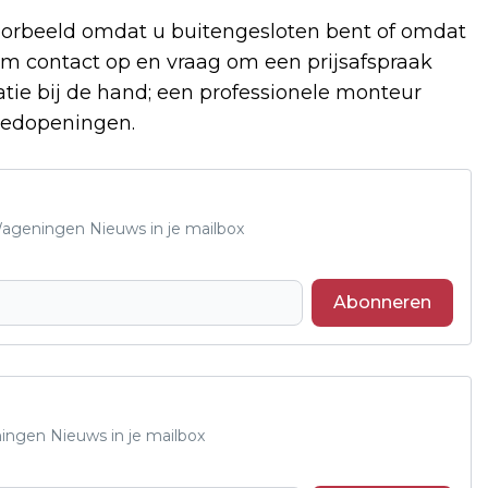
voorbeeld omdat u buitengesloten bent of omdat
eem contact op en vraag om een prijsafspraak
tie bij de hand; een professionele monteur
poedopeningen.
 Wageningen Nieuws in je mailbox
Abonneren
ningen Nieuws in je mailbox