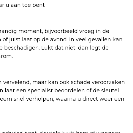
ar u aan toe bent
handig moment, bijvoorbeeld vroeg in de
f juist laat op de avond. In veel gevallen kan
 beschadigen. Lukt dat niet, dan legt de
arom.
leen vervelend, maar kan ook schade veroorzaken
en laat een specialist beoordelen of de sleutel
bleem snel verholpen, waarna u direct weer een