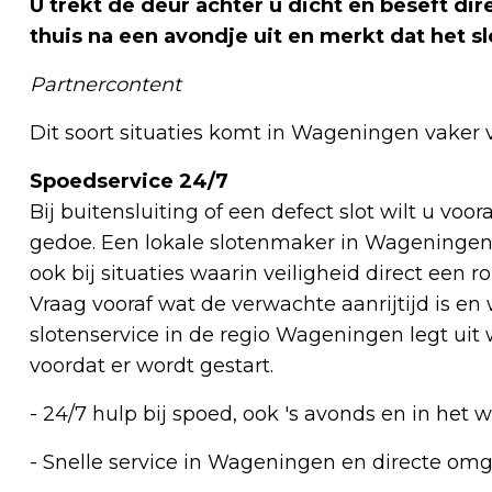
U trekt de deur achter u dicht en beseft dir
thuis na een avondje uit en merkt dat het sl
Partnercontent
Dit soort situaties komt in Wageningen vaker v
Spoedservice 24/7
Bij buitensluiting of een defect slot wilt u voo
gedoe. Een lokale slotenmaker in Wageningen 
ook bij situaties waarin veiligheid direct een r
Vraag vooraf wat de verwachte aanrijtijd is e
slotenservice in de regio Wageningen legt uit
voordat er wordt gestart.
- 24/7 hulp bij spoed, ook 's avonds en in het
- Snelle service in Wageningen en directe om