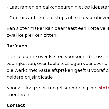
- Laat ramen en balkondeuren niet op kiepsta
- Gebruik anti-inbraakstrips of extra raambeve
Een slotenmaker kan daarnaast een korte vei
zwakke plekken zitten.
Tarieven
Transparantie over kosten voorkomt discussies
voorrijkosten, eventuele toeslagen voor avond o
die werkt met vaste afspraken geeft u vooraf d
heldere prijsindicatie.
Voor werkwijze en mogelijkheden bij een
slo
oriënteren.
Contact