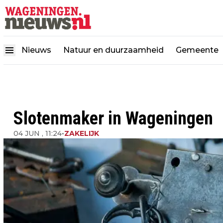
Nieuws
Natuur en duurzaamheid
Gemeente
Slotenmaker in Wageningen
04 JUN , 11:24
•
ZAKELIJK