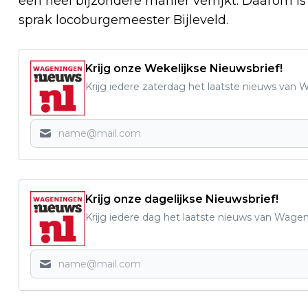
een heel bijzondere manier verrijkt. Daarom i
sprak locoburgemeester Bijleveld.
Krijg onze Wekelijkse Nieuwsbrief!
Krijg iedere zaterdag het laatste nieuws van
Krijg onze dagelijkse Nieuwsbrief!
Krijg iedere dag het laatste nieuws van Wage