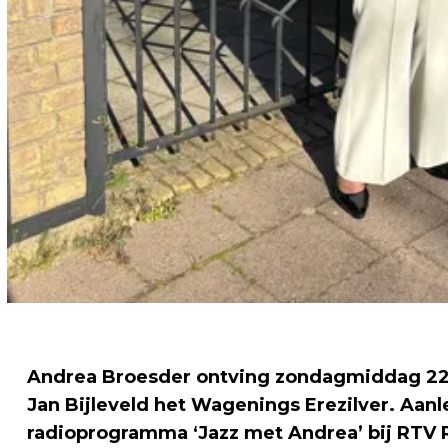
Andrea Broesder ontving zondagmiddag 22 
Jan Bijleveld het Wagenings Erezilver. Aanl
radioprogramma ‘Jazz met Andrea’ bij RTV R