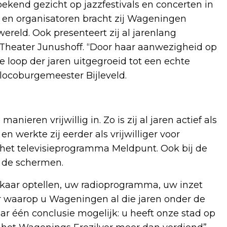
ekend gezicht op jazzfestivals en concerten in
i en organisatoren bracht zij Wageningen
reld. Ook presenteert zij al jarenlang
 Theater Junushoff. “Door haar aanwezigheid op
de loop der jaren uitgegroeid tot een echte
locoburgemeester Bijleveld.
ieren vrijwillig in. Zo is zij al jaren actief als
 werkte zij eerder als vrijwilliger voor
het televisieprogramma Meldpunt. Ook bij de
r de schermen.
elkaar optellen, uw radioprogramma, uw inzet
er waarop u Wageningen al die jaren onder de
ar één conclusie mogelijk: u heeft onze stad op