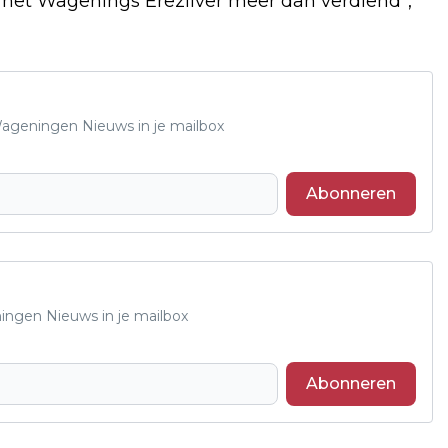
s het Wagenings Erezilver meer dan verdiend”,
 Wageningen Nieuws in je mailbox
Abonneren
ningen Nieuws in je mailbox
Abonneren