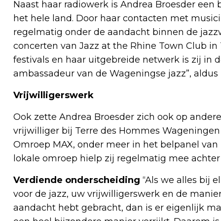
Naast haar radiowerk is Andrea Broesder een b
het hele land. Door haar contacten met music
regelmatig onder de aandacht binnen de jazzwe
concerten van Jazz at the Rhine Town Club in
festivals en haar uitgebreide netwerk is zij in 
ambassadeur van de Wageningse jazz”, aldus 
Vrijwilligerswerk
Ook zette Andrea Broesder zich ook op andere man
vrijwilliger bij Terre des Hommes Wageningen en
Omroep MAX, onder meer in het belpanel van 
lokale omroep hielp zij regelmatig mee achte
Verdiende onderscheiding
“Als we alles bij 
voor de jazz, uw vrijwilligerswerk en de mani
aandacht hebt gebracht, dan is er eigenlijk ma