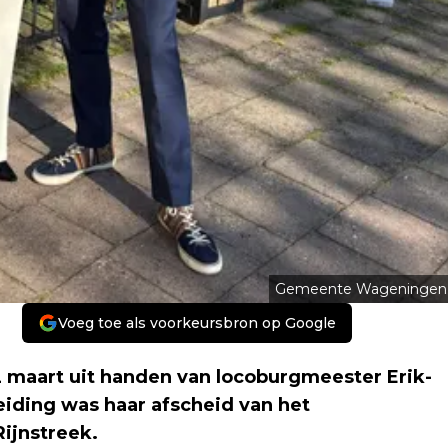
Gemeente Wageningen
Voeg toe als voorkeursbron op Google
maart uit handen van locoburgmeester Erik-
eiding was haar afscheid van het
ijnstreek.