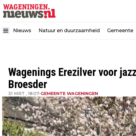
Nieuws
Natuur en duurzaamheid
Gemeente
Wagenings Erezilver voor ja
Broesder
31 MRT , 18:07
•
GEMEENTE WAGENINGEN