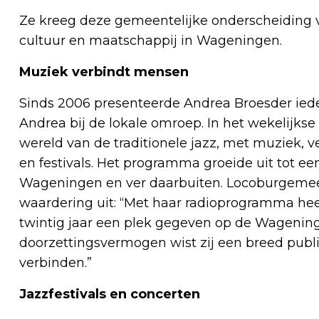
Ze kreeg deze gemeentelijke onderscheiding vo
cultuur en maatschappij in Wageningen.
Muziek verbindt mensen
Sinds 2006 presenteerde Andrea Broesder ie
Andrea bij de lokale omroep. In het wekelijks
wereld van de traditionele jazz, met muziek, 
en festivals. Het programma groeide uit tot een
Wageningen en ver daarbuiten. Locoburgemeeste
waardering uit: “Met haar radioprogramma heef
twintig jaar een plek gegeven op de Wagening
doorzettingsvermogen wist zij een breed pub
verbinden.”
Jazzfestivals en concerten