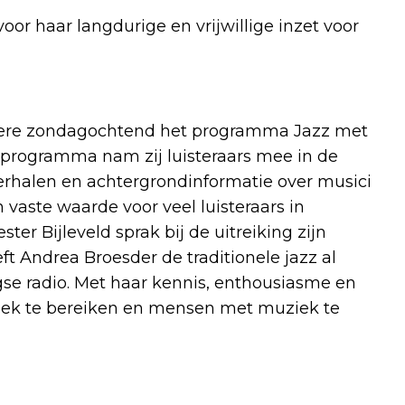
or haar langdurige en vrijwillige inzet voor
dere zondagochtend het programma Jazz met
e programma nam zij luisteraars mee in de
verhalen en achtergrondinformatie over musici
 vaste waarde voor veel luisteraars in
r Bijleveld sprak bij de uitreiking zijn
t Andrea Broesder de traditionele jazz al
se radio. Met haar kennis, enthousiasme en
liek te bereiken en mensen met muziek te