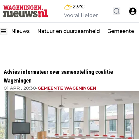
23
°C
Vooral Helder
Nieuws
Natuur en duurzaamheid
Gemeente
Advies informateur over samenstelling coalitie
Wageningen
01 APR , 20:30
•
GEMEENTE WAGENINGEN