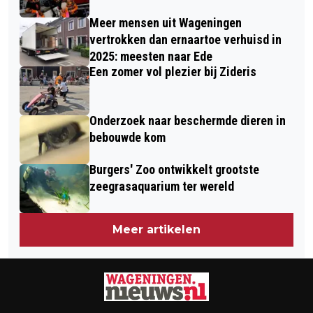
Meer mensen uit Wageningen
vertrokken dan ernaartoe verhuisd in
2025: meesten naar Ede
Een zomer vol plezier bij Zideris
Onderzoek naar beschermde dieren in
bebouwde kom
Burgers' Zoo ontwikkelt grootste
zeegrasaquarium ter wereld
Meer artikelen