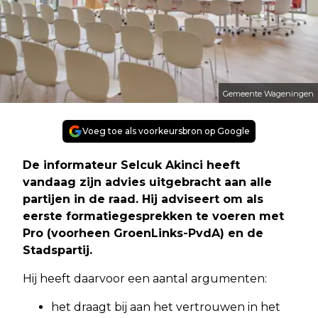
Gemeente Wageningen
Voeg toe als voorkeursbron op Google
De informateur Selcuk Akinci heeft
vandaag zijn advies uitgebracht aan alle
partijen in de raad. Hij adviseert om als
eerste formatiegesprekken te voeren met
Pro (voorheen GroenLinks-PvdA) en de
Stadspartij.
Hij heeft daarvoor een aantal argumenten:
het draagt bij aan het vertrouwen in het