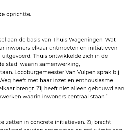
de oprichtte.
el aan de basis van Thuis Wageningen. Wat
aar inwoners elkaar ontmoeten en initiatieven
uitgevoerd. Thuis ontwikkelde zich in de
 de stad, waarin samenwerking,
staan. Locoburgemeester Van Vulpen sprak bij
de Weg heeft met haar inzet en enthousiasme
 elkaar brengt. Zij heeft niet alleen gebouwd aan
werken waarin inwoners centraal staan.”
etten in concrete initiatieven. Zij bracht