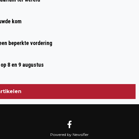
ouwde kom
 een beperkte vordering
op 8 en 9 augustus
rtikelen
Powered by Newsifier