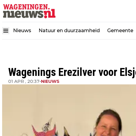
Nieuws
Natuur en duurzaamheid
Gemeente
Wagenings Erezilver voor Els
01 APR , 20:37
•
NIEUWS