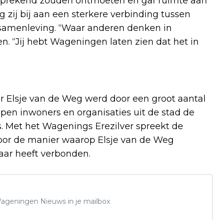
fsprekend zouden ontmoeten en gaf ruimte aan
zij bij aan een sterkere verbinding tussen
 samenleving. “Waar anderen denken in
n. “Jij hebt Wageningen laten zien dat het in
r Elsje van de Weg werd door een groot aantal
en inwoners en organisaties uit de stad de
. Met het Wagenings Erezilver spreekt de
or de manier waarop Elsje van de Weg
aar heeft verbonden.
 Wageningen Nieuws in je mailbox