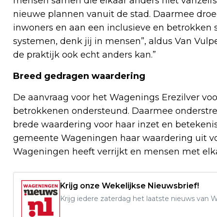
mensen samen die elkaar anders niet vanzel
nieuwe plannen vanuit de stad. Daarmee droeg 
inwoners en aan een inclusieve en betrokken
systemen, denk jij in mensen”, aldus Van Vulpe
de praktijk ook echt anders kan.”
Breed gedragen waardering
De aanvraag voor het Wagenings Erezilver voo
betrokkenen ondersteund. Daarmee onderstrep
brede waardering voor haar inzet en betekenis
gemeente Wageningen haar waardering uit vo
Wageningen heeft verrijkt en mensen met elk
Krijg onze Wekelijkse Nieuwsbrief!
Krijg iedere zaterdag het laatste nieuws van