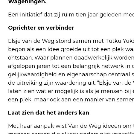
Wageningen.
Een initiatief dat zij ruim tien jaar geleden me
Oprichter en verbinder
Elsje van de Weg stond samen met Tutku Yüks
begon als een idee groeide uit tot een plek w
ontstaan. Waar plannen daadwerkelijk worden 
afgelopen jaren tot een belangrijk netwerk in
gelijkwaardigheid en eigenaarschap centraal 
de uitreiking zijn waardering uit: “Elsje van 
laten zien wat er mogelijk is als je mensen bij
een plek, maar ook aan een manier van samen
Laat zien dat het anders kan
Met haar aanpak wist Van de Weg ideeën om te z