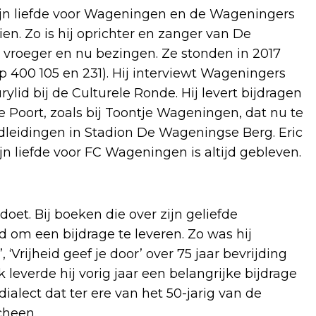
jn liefde voor Wageningen en de Wageningers
 zien. Zo is hij oprichter en zanger van De
roeger en nu bezingen. Ze stonden in 2017
400 105 en 231). Hij interviewt Wageningers
ylid bij de Culturele Ronde. Hij levert bijdragen
Poort, zoals bij Toontje Wageningen, dat nu te
ndleidingen in Stadion De Wageningse Berg. Eric
jn liefde voor FC Wageningen is altijd gebleven.
 doet. Bij boeken die over zijn geliefde
d om een bijdrage te leveren. Zo was hij
‘Vrijheid geef je door’ over 75 jaar bevrijding
everde hij vorig jaar een belangrijke bijdrage
alect dat ter ere van het 50-jarig van de
cheen.