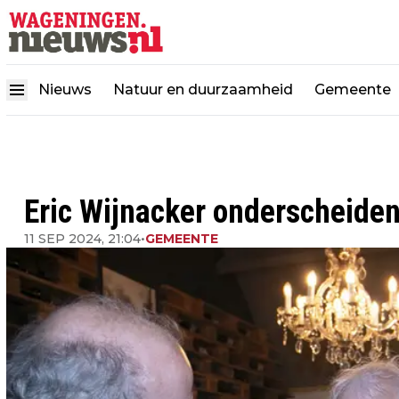
Nieuws
Natuur en duurzaamheid
Gemeente
Eric Wijnacker onderscheide
11 SEP 2024, 21:04
•
GEMEENTE