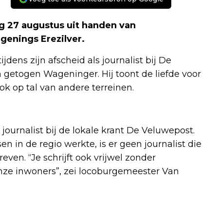
ag 27 augustus uit handen van
enings Erezilver.
dens zijn afscheid als journalist bij De
n getogen Wageninger. Hij toont de liefde voor
ok op tal van andere terreinen.
journalist bij de lokale krant De Veluwepost.
sen in de regio werkte, is er geen journalist die
ven. “Je schrijft ook vrijwel zonder
nze inwoners”, zei locoburgemeester Van