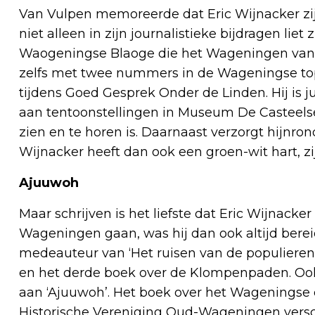
Van Vulpen memoreerde dat Eric Wijnacker zi
niet alleen in zijn journalistieke bijdragen liet
Waogeningse Blaoge die het Wageningen van v
zelfs met twee nummers in de Wageningse top 
tijdens Goed Gesprek Onder de Linden. Hij is jur
aan tentoonstellingen in Museum De Casteelse 
zien en te horen is. Daarnaast verzorgt hijnro
Wijnacker heeft dan ook een groen-wit hart, zi
Ajuuwoh
Maar schrijven is het liefste dat Eric Wijnacker
Wageningen gaan, was hij dan ook altijd berei
medeauteur van ‘Het ruisen van de populieren’, 
en het derde boek over de Klompenpaden. Ook l
aan ‘Ajuuwoh’. Het boek over het Wageningse di
Historische Vereniging Oud-Wageningen vers