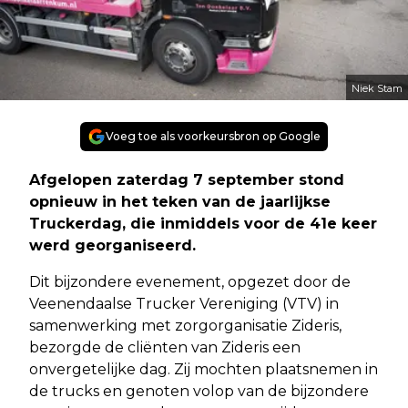
Niek Stam
Voeg toe als voorkeursbron op Google
Afgelopen zaterdag 7 september stond
opnieuw in het teken van de jaarlijkse
Truckerdag, die inmiddels voor de 41e keer
werd georganiseerd.
Dit bijzondere evenement, opgezet door de
Veenendaalse Trucker Vereniging (VTV) in
samenwerking met zorgorganisatie Zideris,
bezorgde de cliënten van Zideris een
onvergetelijke dag. Zij mochten plaatsnemen in
de trucks en genoten volop van de bijzondere