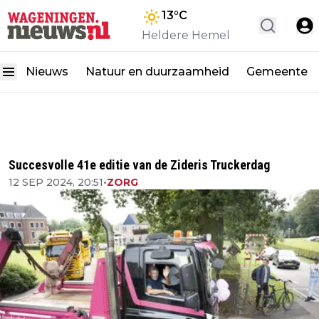
13
°C
Heldere Hemel
Nieuws
Natuur en duurzaamheid
Gemeente
Succesvolle 41e editie van de Zideris Truckerdag
12 SEP 2024, 20:51
•
ZORG