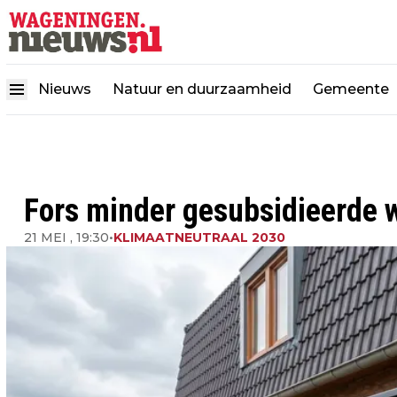
Nieuws
Natuur en duurzaamheid
Gemeente
Fors minder gesubsidieerde
21 MEI , 19:30
•
KLIMAATNEUTRAAL 2030