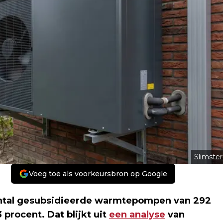
Slimster
Voeg toe als voorkeursbron op Google
ntal gesubsidieerde warmtepompen van 292
procent. Dat blijkt uit
een analyse
van