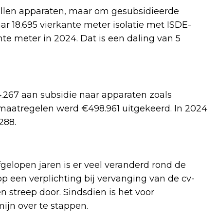
tallen apparaten, maar om gesubsidieerde
r 18.695 vierkante meter isolatie met ISDE-
te meter in 2024. Dat is een daling van 5
4.267 aan subsidie naar apparaten zoals
maatregelen werd €498.961 uitgekeerd. In 2024
288.
fgelopen jaren is er veel veranderd rond de
een verplichting bij vervanging van de cv-
n streep door. Sindsdien is het voor
ijn over te stappen.