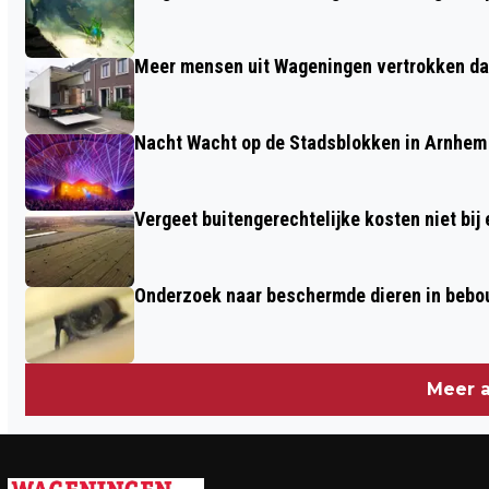
WERK AANTREKKELIJKER
Meer mensen uit Wageningen vertrokken dan
Nacht Wacht op de Stadsblokken in Arnhem 
Vergeet buitengerechtelijke kosten niet bij
Onderzoek naar beschermde dieren in beb
Meer a