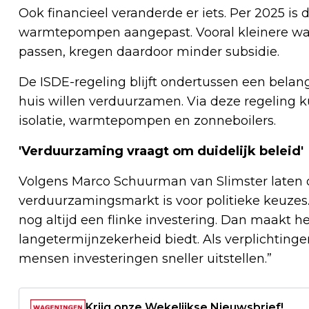
Ook financieel veranderde er iets. Per 2025 is
warmtepompen aangepast. Vooral kleinere war
passen, kregen daardoor minder subsidie.
De ISDE-regeling blijft ondertussen een belan
huis willen verduurzamen. Via deze regeling k
isolatie, warmtepompen en zonneboilers.
'Verduurzaming vraagt om duidelijk beleid'
Volgens Marco Schuurman van Slimster laten de
verduurzamingsmarkt is voor politieke keuze
nog altijd een flinke investering. Dan maakt he
langetermijnzekerheid biedt. Als verplichtinge
mensen investeringen sneller uitstellen.”
Krijg onze Wekelijkse Nieuwsbrief!