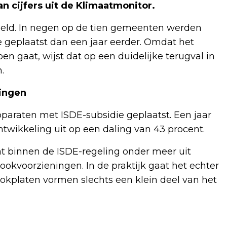
n cijfers uit de Klimaatmonitor.
 beeld. In negen op de tien gemeenten werden
 geplaatst dan een jaar eerder. Omdat het
 gaat, wijst dat op een duidelijke terugval in
.
ningen
paraten met ISDE-subsidie geplaatst. Een jaar
wikkeling uit op een daling van 43 procent.
t binnen de ISDE-regeling onder meer uit
okvoorzieningen. In de praktijk gaat het echter
kplaten vormen slechts een klein deel van het