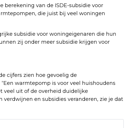
 de berekening van de ISDE-subsidie voor
mtepompen, die juist bij veel woningen
grijke subsidie voor woningeigenaren die hun
unnen zij onder meer subsidie krijgen voor
 cijfers zien hoe gevoelig de
s. “Een warmtepomp is voor veel huishoudens
t veel uit of de overheid duidelijke
n verdwijnen en subsidies veranderen, zie je dat