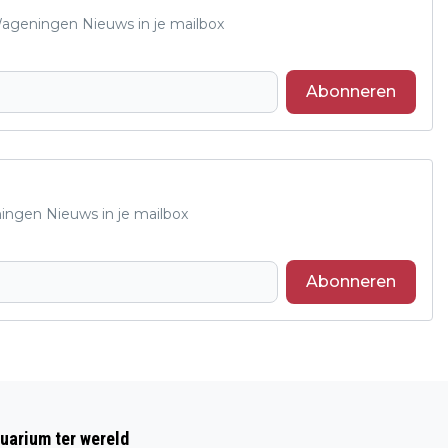
 Wageningen Nieuws in je mailbox
Abonneren
ningen Nieuws in je mailbox
Abonneren
Volgend artikel
KNALPROFESSOR ERIK GROEN BOUWT
uarium ter wereld