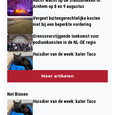
Nacht Wacht op de Stadsblokken in
Arnhem op 8 en 9 augustus
Vergeet buitengerechtelijke kosten
niet bij een beperkte vordering
Grensoverstijgende toekomst voor
podiumkunsten in de NL-DE regio
Huisdier van de week: kater Taco
Meer artikelen
Net Binnen
Huisdier van de week: kater Taco