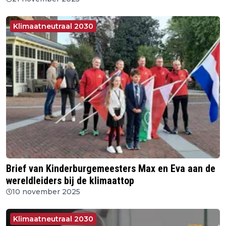
Klimaatneutraal 2030
Brief van Kinderburgemeesters Max en Eva aan de
wereldleiders bij de klimaattop
10 november 2025
Klimaatneutraal 2030