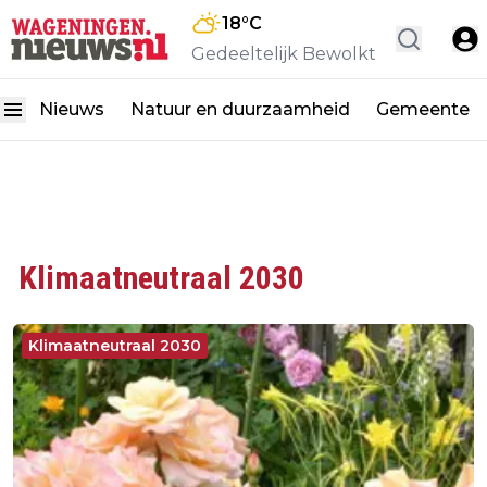
18
°C
Gedeeltelijk Bewolkt
Nieuws
Natuur en duurzaamheid
Gemeente
Klimaatneutraal 2030
Klimaatneutraal 2030