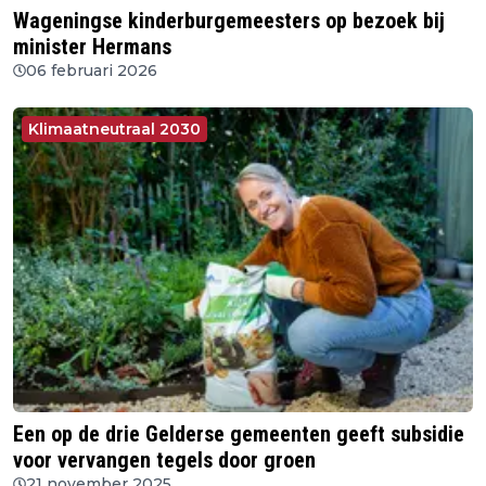
Wageningse kinderburgemeesters op bezoek bij
minister Hermans
06 februari 2026
Klimaatneutraal 2030
Een op de drie Gelderse gemeenten geeft subsidie
voor vervangen tegels door groen
21 november 2025