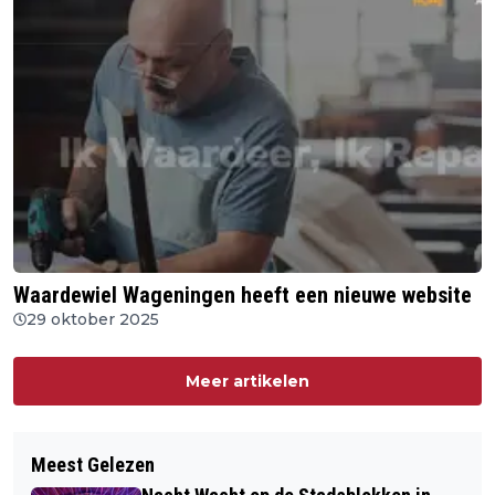
Waardewiel Wageningen heeft een nieuwe website
29 oktober 2025
Meer artikelen
Meest Gelezen