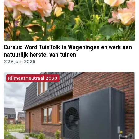
Cursus: Word TuinTolk in Wageningen en werk aan
natuurlijk herstel van tuinen
29 juni 2026
Klimaatneutraal 2030