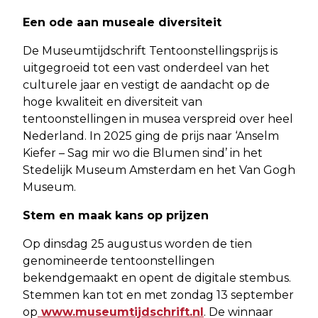
Een ode aan museale diversiteit
De Museumtijdschrift Tentoonstellingsprijs is
uitgegroeid tot een vast onderdeel van het
culturele jaar en vestigt de aandacht op de
hoge kwaliteit en diversiteit van
tentoonstellingen in musea verspreid over heel
Nederland. In 2025 ging de prijs naar ‘Anselm
Kiefer – Sag mir wo die Blumen sind’ in het
Stedelijk Museum Amsterdam en het Van Gogh
Museum.
Stem en maak kans op prijzen
Op dinsdag 25 augustus worden de tien
genomineerde tentoonstellingen
bekendgemaakt en opent de digitale stembus.
Stemmen kan tot en met zondag 13 september
op
www.museumtijdschrift.nl
. De winnaar