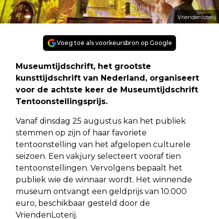
Vriendenloterij
Voeg toe als voorkeursbron op Google
Museumtijdschrift, het grootste
kunsttijdschrift van Nederland, organiseert
voor de achtste keer de Museumtijdschrift
Tentoonstellingsprijs.
Vanaf dinsdag 25 augustus kan het publiek
stemmen op zijn of haar favoriete
tentoonstelling van het afgelopen culturele
seizoen. Een vakjury selecteert vooraf tien
tentoonstellingen. Vervolgens bepaalt het
publiek wie de winnaar wordt. Het winnende
museum ontvangt een geldprijs van 10.000
euro, beschikbaar gesteld door de
VriendenLoterij.