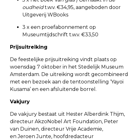
oudheid
t.w.v. €34,95, aangeboden door
Uitgeverij WBooks
3 x een proefabonnement op
Museumtijdschrift t.w.v. €33,50
Prijsuitreiking
De feestelijke prijsuitreiking vindt plaats op
woensdag 7 oktober in het Stedelijk Museum
Amsterdam. De uitreiking wordt gecombineerd
met een bezoek aan de tentoonstelling ‘Yayoi
Kusama’ en een afsluitende borrel.
Vakjury
De vakjury bestaat uit Hester Alberdink Thijm,
directeur AkzoNobel Art Foundation, Peter
van Duinen, directeur Vrije Academie,
en Jeroen Junte, hoofdredacteur