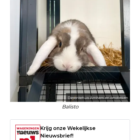
Dierentehuis Arnhem en omstreken
Balisto
Krijg onze Wekelijkse
Nieuwsbrief!