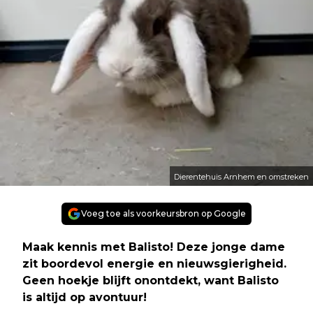
Dierentehuis Arnhem en omstreken
Voeg toe als voorkeursbron op Google
Maak kennis met Balisto! Deze jonge dame
zit boordevol energie en nieuwsgierigheid.
Geen hoekje blijft onontdekt, want Balisto
is altijd op avontuur!