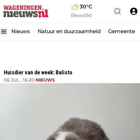
30
°C
Bewolkt
Nieuws
Natuur en duurzaamheid
Gemeente
Huisdier van de week: Balisto
06 JUL , 16:20
•
NIEUWS