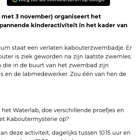
n met 3 november) organiseert het
nnende kinderactiviteit in het kader van
eum staat een verlaten kabouterzwembadje. Er
er is ziek geworden na zijn laatste zwemles.
n die in de buurt van het zwembad zijn
us en de labmedewerker. Zou één van hen de
 het Waterlab, doe verschillende proefjes en
 het Kaboutermysterie op?
 deze activiteit, dagelijks tussen 10.15 uur en