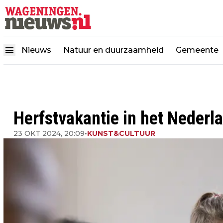
Nieuws
Natuur en duurzaamheid
Gemeente
Herfstvakantie in het Nede
23 OKT 2024, 20:09
•
KUNST&CULTUUR