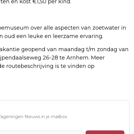
ten en kost €1,50 per kind.
emuseum over alle aspecten van zoetwater in
en oud een leuke en leerzame ervaring.
vakantie geopend van maandag t/m zondag van
e Zijpendaalseweg 26-28 te Arnhem. Meer
 routebeschrijving is te vinden op
 Wageningen Nieuws in je mailbox