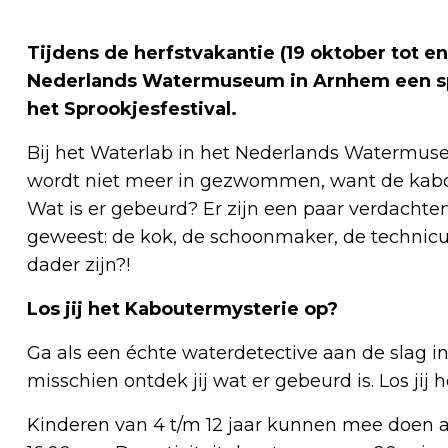
Tijdens de herfstvakantie (19 oktober tot e
Nederlands Watermuseum in Arnhem een spa
het Sprookjesfestival.
Bij het Waterlab in het Nederlands Watermus
wordt niet meer in gezwommen, want de kabout
Wat is er gebeurd? Er zijn een paar verdachte
geweest: de kok, de schoonmaker, de technic
dader zijn?!
Los jij het Kaboutermysterie op?
Ga als een échte waterdetective aan de slag in
misschien ontdek jij wat er gebeurd is. Los jij
Kinderen van 4 t/m 12 jaar kunnen mee doen aan