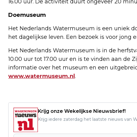
16.00 uur. De activiteit duurt ongeveer 20 minu
Doemuseum
Het Nederlands Watermuseum is een uniek do
het dagelijkse leven. Een bezoek is voor jong 
Het Nederlands Watermuseum is in de herfst
10.00 uur tot 17.00 uur en is te vinden aan d
informatie over het museum en een uitgebreide
www.watermuseum.nl
.
Krijg onze Wekelijkse Nieuwsbrief!
Krijg iedere zaterdag het laatste nieuws van