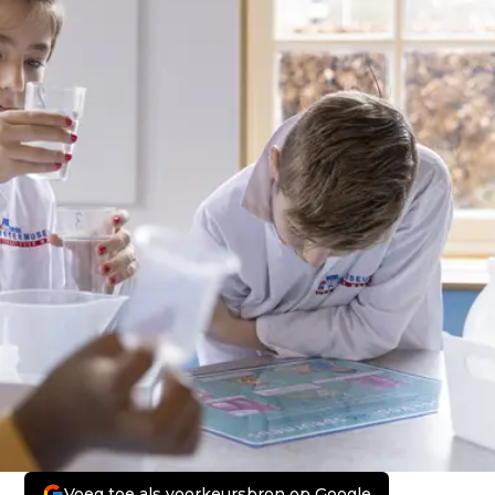
Voeg toe als voorkeursbron op Google