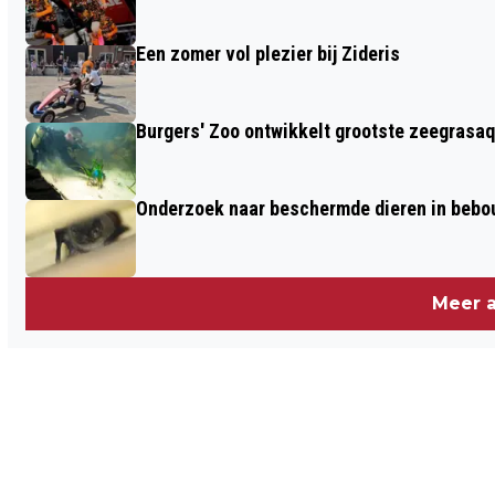
Een zomer vol plezier bij Zideris
Burgers' Zoo ontwikkelt grootste zeegrasaq
Onderzoek naar beschermde dieren in beb
Meer a