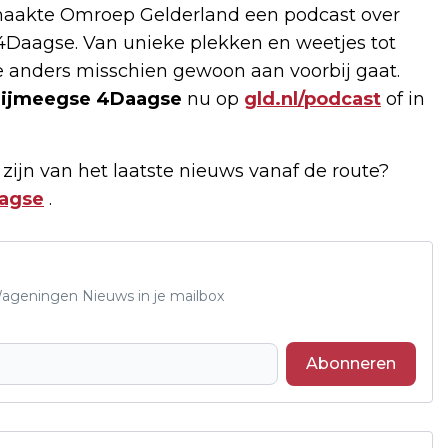
 maakte Omroep Gelderland een podcast over
4Daagse. Van unieke plekken en weetjes tot
 anders misschien gewoon aan voorbij gaat.
 Nijmeegse 4Daagse
nu op
gld.nl/podcast
of in
 zijn van het laatste nieuws vanaf de route?
aagse
.
 Wageningen Nieuws in je mailbox
Abonneren