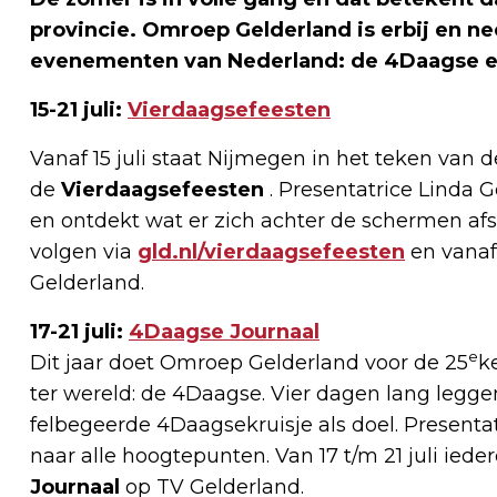
provincie. Omroep Gelderland is erbij en n
evenementen van Nederland: de 4Daagse e
15-21 juli:
Vierdaagsefeesten
Vanaf 15 juli staat Nijmegen in het teken van 
de
Vierdaagsefeesten
. Presentatrice Linda 
en ontdekt wat er zich achter de schermen afspee
volgen via
gld.nl/vierdaagsefeesten
en vanaf 
Gelderland.
17-21 juli:
4Daagse Journaal
e
Dit jaar doet Omroep Gelderland voor de 25
k
ter wereld: de 4Daagse. Vier dagen lang legge
felbegeerde 4Daagsekruisje als doel. Presenta
naar alle hoogtepunten. Van 17 t/m 21 juli ieder
Journaal
op TV Gelderland.