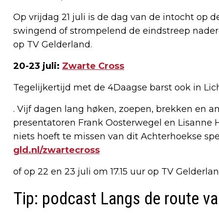
Op vrijdag 21 juli is de dag van de intocht op
swingend of strompelend de eindstreep naderen.
op TV Gelderland.
20-23 juli:
Zwarte Cross
Tegelijkertijd met de 4Daagse barst ook in Lic
. Vijf dagen lang høken, zoepen, brekken en
presentatoren Frank Oosterwegel en Lisanne Hal
niets hoeft te missen van dit Achterhoekse spek
gld.nl/zwartecross
of op 22 en 23 juli om 17.15 uur op TV Gelderlan
Tip: podcast Langs de route 