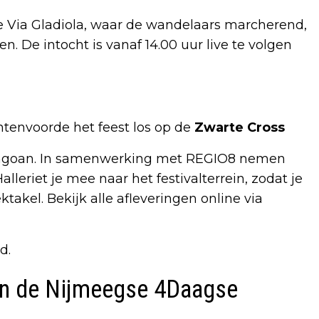
 de Via Gladiola, waar de wandelaars marcherend,
 De intocht is vanaf 14.00 uur live te volgen
htenvoorde het feest los op de
Zwarte Cross
 angoan. In samenwerking met REGIO8 nemen
leriet je mee naar het festivalterrein, zodat je
takel. Bekijk alle afleveringen online via
d.
van de Nijmeegse 4Daagse