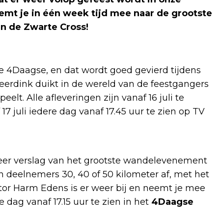
eemt je in één week tijd mee naar de grootste
n de Zwarte Cross!
de 4Daagse, en dat wordt goed gevierd tijdens
Geerdink duikt in de wereld van de feestgangers
lt. Alle afleveringen zijn vanaf 16 juli te
17 juli iedere dag vanaf 17.45 uur te zien op TV
eer verslag van het grootste wandelevenement
n deelnemers 30, 40 of 50 kilometer af, met het
tor Harm Edens is er weer bij en neemt je mee
e dag vanaf 17.15 uur te zien in het
4Daagse