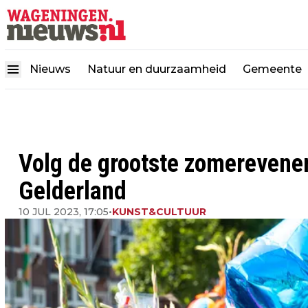
Nieuws
Natuur en duurzaamheid
Gemeente
Volg de grootste zomerevene
Gelderland
10 JUL 2023, 17:05
•
KUNST&CULTUUR