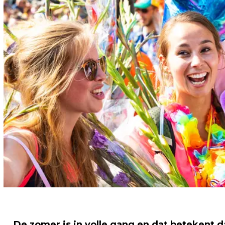
De zomer is in volle gang en dat betekent d