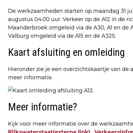
De werkzaamheden starten op maandag 31 juli
augustus 04.00 uur. Verkeer op de A12 in de r
Maanderbroek omgeleid via de A30, A1 en de A
Valburg omgeleid via de A15 en de A325.
Kaart afsluiting en omleiding
Hieronder zie je een overzichtskaartje van de 
meer informatie.
Meer informatie?
Kijk voor meer informatie over de werkzaam
Rijkswaterstaat
(externe link)
,
Verkeersinfo