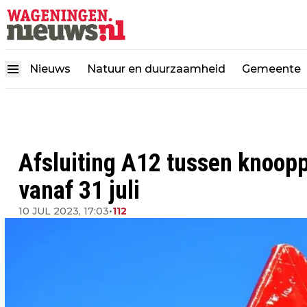
Nieuws
Natuur en duurzaamheid
Gemeente
Afsluiting A12 tussen knoop
vanaf 31 juli
10 JUL 2023, 17:03
•
112