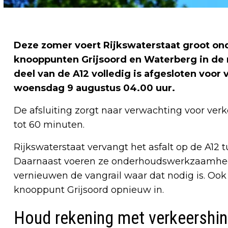
Deze zomer voert Rijkswaterstaat groot on
knooppunten Grijsoord en Waterberg in de ri
deel van de A12 volledig is afgesloten voor 
woensdag 9 augustus 04.00 uur.
De afsluiting zorgt naar verwachting voor verk
tot 60 minuten.
Rijkswaterstaat vervangt het asfalt op de A12
Daarnaast voeren ze onderhoudswerkzaamhed
vernieuwen de vangrail waar dat nodig is. Ook 
knooppunt Grijsoord opnieuw in.
Houd rekening met verkeershin