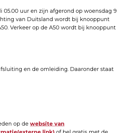
 05.00 uur en zijn afgerond op woensdag 9
ichting van Duitsland wordt bij knooppunt
50. Verkeer op de A50 wordt bij knooppunt
afsluiting en de omleiding. Daaronder staat
heden op de
website van
rmatie
(externe link)
of bel gratis met de