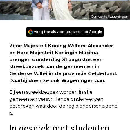
Gemeente Wageningen
Voeg toe als voorkeursbron op Google
Zijne Majesteit Koning Willem-Alexander
en Hare Majesteit Koningin Máxima
brengen donderdag 31 augustus een
streekbezoek aan de gemeenten in
Gelderse Vallei in de provincie Gelderland.
Daarbij doen ze ook Wageningen aan.
Bij een streekbezoek worden in alle
gemeenten verschillende onderwerpen
besproken waardoor de regio onderscheidend
is.
In gesprek met studenten