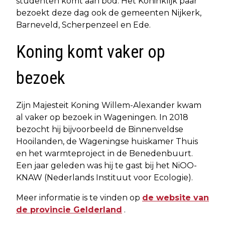
studenten komt aan bod. Het Koninklijk paar
bezoekt deze dag ook de gemeenten Nijkerk,
Barneveld, Scherpenzeel en Ede.
Koning komt vaker op
bezoek
Zijn Majesteit Koning Willem-Alexander kwam
al vaker op bezoek in Wageningen. In 2018
bezocht hij bijvoorbeeld de Binnenveldse
Hooilanden, de Wageningse huiskamer Thuis
en het warmteproject in de Benedenbuurt.
Een jaar geleden was hij te gast bij het NiOO-
KNAW (Nederlands Instituut voor Ecologie).
Meer informatie is te vinden op
de website van
de provincie Gelderland
.