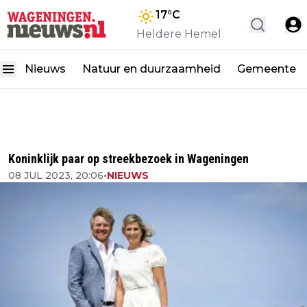
17
°C
Heldere Hemel
Nieuws
Natuur en duurzaamheid
Gemeente
Koninklijk paar op streekbezoek in Wageningen
08 JUL 2023, 20:06
•
NIEUWS