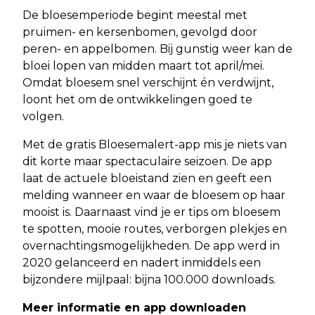
De bloesemperiode begint meestal met
pruimen- en kersenbomen, gevolgd door
peren- en appelbomen. Bij gunstig weer kan de
bloei lopen van midden maart tot april/mei.
Omdat bloesem snel verschijnt én verdwijnt,
loont het om de ontwikkelingen goed te
volgen.
Met de gratis Bloesemalert-app mis je niets van
dit korte maar spectaculaire seizoen. De app
laat de actuele bloeistand zien en geeft een
melding wanneer en waar de bloesem op haar
mooist is. Daarnaast vind je er tips om bloesem
te spotten, mooie routes, verborgen plekjes en
overnachtingsmogelijkheden. De app werd in
2020 gelanceerd en nadert inmiddels een
bijzondere mijlpaal: bijna 100.000 downloads.
Meer informatie en app downloaden