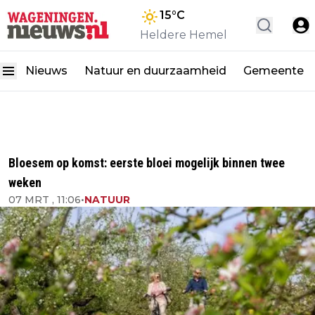
15
°C
Heldere Hemel
Nieuws
Natuur en duurzaamheid
Gemeente
Bloesem op komst: eerste bloei mogelijk binnen twee
weken
07 MRT , 11:06
•
NATUUR