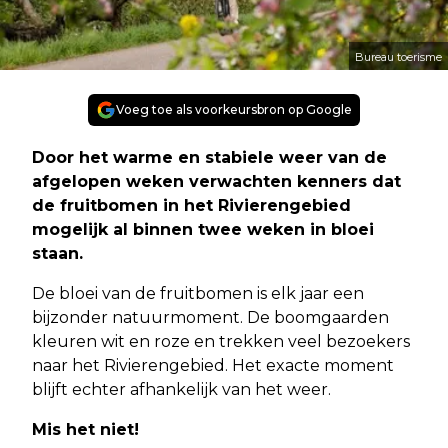
Bureau toerisme
Voeg toe als voorkeursbron op Google
Door het warme en stabiele weer van de
afgelopen weken verwachten kenners dat
de fruitbomen in het Rivierengebied
mogelijk al binnen twee weken in bloei
staan.
De bloei van de fruitbomen is elk jaar een
bijzonder natuurmoment. De boomgaarden
kleuren wit en roze en trekken veel bezoekers
naar het Rivierengebied. Het exacte moment
blijft echter afhankelijk van het weer.
Mis het niet!