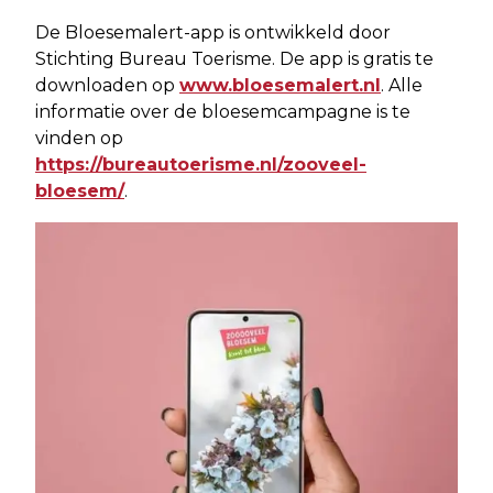
De Bloesemalert-app is ontwikkeld door
Stichting Bureau Toerisme. De app is gratis te
downloaden op
www.bloesemalert.nl
. Alle
informatie over de bloesemcampagne is te
vinden op
https://bureautoerisme.nl/zooveel-
bloesem/
.