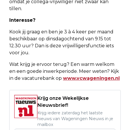
omdat je collega-vrijwilliger niet zwaar kan
tillen.
Interesse?
Kook jij graag en ben je 3 à 4 keer per maand
beschikbaar op dinsdagochtend van 9.15 tot
12.30 uur? Dan is deze vrijwilligersfunctie iets
voor jou.
Wat krijg je ervoor terug? Een warm welkom
en een goede inwerkperiode. Meer weten? Kijk
in de vacaturebank op
www.vcwageningen.nl
Krijg onze Wekelijkse
Nieuwsbrief!
Krijg iedere zaterdag het laatste
nieuws van Wageningen Nieuws in je
mailbox