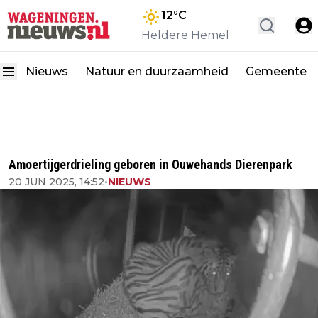
12
°C
Heldere Hemel
Nieuws
Natuur en duurzaamheid
Gemeente
Amoertijgerdrieling geboren in Ouwehands Dierenpark
20 JUN 2025, 14:52
•
NIEUWS