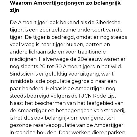
Waarom Amoertijgerjongen zo belangrijk
zijn
De Amoertijger, ook bekend als de Siberische
tijger, is een zeer zeldzame ondersoort van de
tijger. De tijger is bedreigd, omdat er nog steeds
veel vraag is naar tijgerhuiden, botten en
andere lichaamsdelen voor traditionele
medicijnen. Halverwege de 20e eeuw waren er
nog slechts 20 tot 30 Amoertijgers in het wild.
Sindsdien is er gelukkig vooruitgang, want
inmiddels is de populatie gegroeid naar een
paar honderd. Helaas is de Amoertijger nog
steeds bedreigd volgens de IUCN Rode Lijst.
Naast het beschermen van het leefgebied van
de Amoertijger en het tegengaan van stroperij,
is het dus ook belangrijk om een genetisch
gezonde reservepopulatie van de Amoertijger
in stand te houden. Daar werken dierenparken