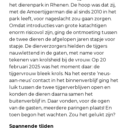
het dierenpark in Rhenen. De hoop was dat zij,
met de Amoertijgerman die al sinds 2010 in het
park leeft, voor nageslacht zou gaan zorgen.
Omdat introducties van grote katachtigen
enorm risicovol zijn, ging de ontmoeting tussen
de twee dieren de afgelopen jaren stapje voor
stapje. De dierverzorgers hielden de tijgers
nauwlettend in de gaten, met name voor
tekenen van krolsheid bij de vrouw. Op 20
februari 2025 was het moment daar: de
tijgervrouw bleek krols. Na het eerste ‘neus-
aan-neus’ contact in het binnenverblijf ging het
luik tussen de twee tijgerverblijven open en
konden de dieren daarna samen het
buitenverblijf in. Daar vonden, voor de ogen
van de gasten, meerdere paringen plaats! En
toen begon het wachten. Zou het gelukt zijn?
Spannende tijden