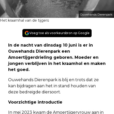
Ouwehands Dierenpark
Het kraamhal van de tijgers
Voeg toe als voorkeursbron op Google
In de nacht van dinsdag 10 juni is er in
Ouwehands Dierenpark een
Amoertijgerdrieling geboren. Moeder en
jongen verblijven in het kraamhol en maken
het goed.
Ouwehands Dierenpark is blij en trots dat ze
kan bijdragen aan het in stand houden van
deze bedreigde diersoort.
Voorzichtige introductie
In mei 2023 kwam de Amoertijgervrouw aan in