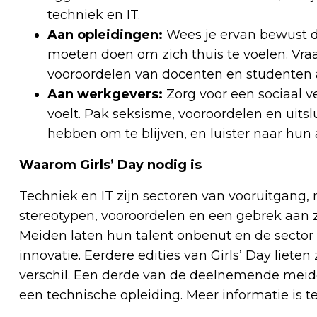
techniek en IT.
Aan opleidingen:
Wees je ervan bewust d
moeten doen om zich thuis te voelen. Vr
vooroordelen van docenten en studenten 
Aan werkgevers:
Zorg voor een sociaal v
voelt. Pak seksisme, vooroordelen en uitsl
hebben om te blijven, en luister naar hun
Waarom Girls’ Day nodig is
Techniek en IT zijn sectoren van vooruitgang, 
stereotypen, vooroordelen en een gebrek aan 
Meiden laten hun talent onbenut en de sector 
innovatie. Eerdere edities van Girls’ Day lieten
verschil. Een derde van de deelnemende meide
een technische opleiding. Meer informatie is 