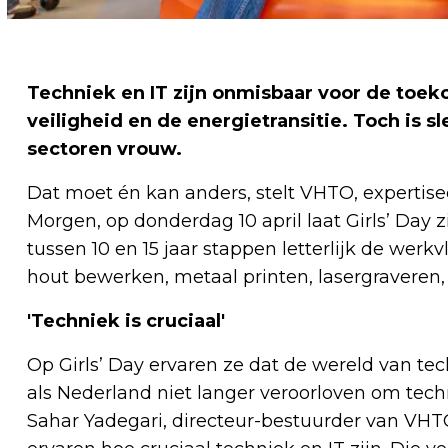
Techniek en IT zijn onmisbaar voor de toe
veiligheid en de energietransitie. Toch is 
sectoren vrouw.
Dat moet én kan anders, stelt VHTO, experti
Morgen, op donderdag 10 april laat Girls’ Day
tussen 10 en 15 jaar stappen letterlijk de wer
hout bewerken, metaal printen, lasergravere
'Techniek is cruciaal'
Op Girls’ Day ervaren ze dat de wereld van te
als Nederland niet langer veroorloven om techn
Sahar Yadegari, directeur-bestuurder van VHTO