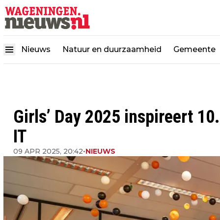
Nieuws
Natuur en duurzaamheid
Gemeente
Girls’ Day 2025 inspireert 1
IT
09 APR 2025, 20:42
•
NIEUWS