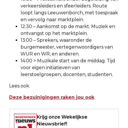
verkeersleiders en sfeerleiders. Route
loopt langs Leeuwenborch, met toespraak
en vervolg naar marktplein.
12:30 – Aankomst op de markt. Muziek en
ontvangst op het marktplein.
13:00 – Sprekers, waaronder de
burgemeester, vertegenwoordigers van
WUR en WR, en anderen.
14:00 > Muzikale start van de middag. Tijd
voor eigen initiatieven van
leerstoelgroepen, docenten, studenten.
Lees ook:
Deze bezuinigingen raken jou ook
Krijg onze Wekelijkse
Nieuwsbrief!