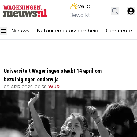
26
°C
Bewolkt
Nieuws
Natuur en duurzaamheid
Gemeente
Universiteit Wageningen staakt 14 april om
bezuinigingen onderwijs
09 APR 2025, 20:58
•
WUR