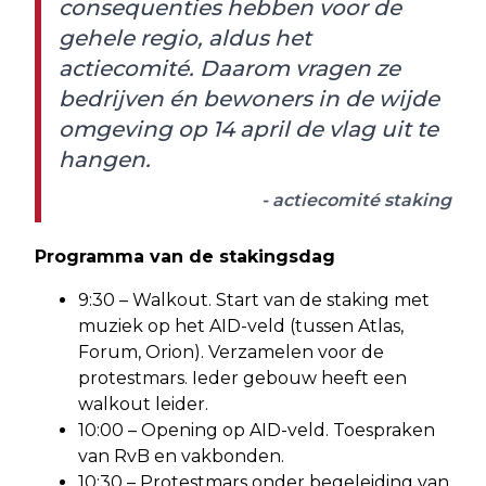
consequenties hebben voor de
gehele regio, aldus het
actiecomité. Daarom vragen ze
bedrijven én bewoners in de wijde
omgeving op 14 april de vlag uit te
hangen.
- actiecomité staking
Programma van de stakingsdag
9:30 – Walkout. Start van de staking met
muziek op het AID-veld (tussen Atlas,
Forum, Orion). Verzamelen voor de
protestmars. Ieder gebouw heeft een
walkout leider.
10:00 – Opening op AID-veld. Toespraken
van RvB en vakbonden.
10:30 – Protestmars onder begeleiding van