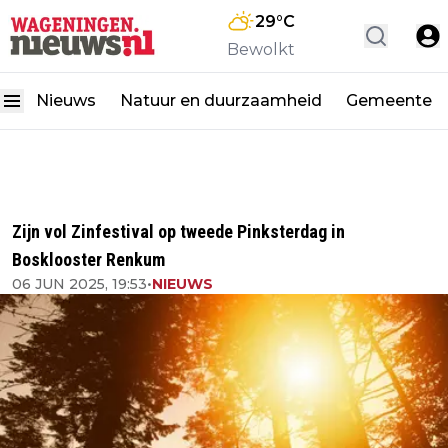
29
°C
Bewolkt
Nieuws
Natuur en duurzaamheid
Gemeente
Zijn vol Zinfestival op tweede Pinksterdag in
Bosklooster Renkum
06 JUN 2025, 19:53
•
NIEUWS