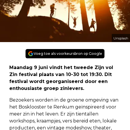
Unsplash
Voeg toe als voorkeursbron op Google
Maandag 9 juni vindt het tweede Zijn vol
Zin festival plaats van 10-30 tot 19:30. Dit
festival wordt georganiseerd door een
enthousiaste groep zinlevers.
Bezoekers worden in de groene omgeving van
het Bosklooster te Renkum geïnspireerd voor
meer zin in het leven. Er zijn tientallen
workshops, kraampjes, vers bereid eten, lokale
producten, een vintage modeshow, theater,