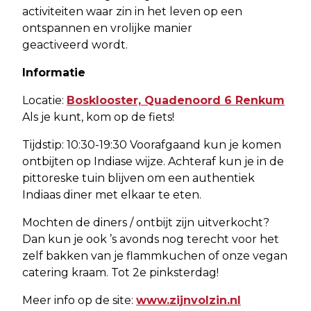
activiteiten waar zin in het leven op een
ontspannen en vrolijke manier
geactiveerd wordt.
Informatie
Locatie:
Bosklooster, Quadenoord 6 Renkum
Als je kunt, kom op de fiets!
Tijdstip: 10:30-19:30 Voorafgaand kun je komen
ontbijten op Indiase wijze. Achteraf kun je in de
pittoreske tuin blijven om een authentiek
Indiaas diner met elkaar te eten.
Mochten de diners / ontbijt zijn uitverkocht?
Dan kun je ook ’s avonds nog terecht voor het
zelf bakken van je flammkuchen of onze vegan
catering kraam. Tot 2e pinksterdag!
Meer info op de site:
www.zijnvolzin.nl