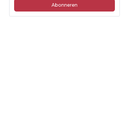
Abonneren