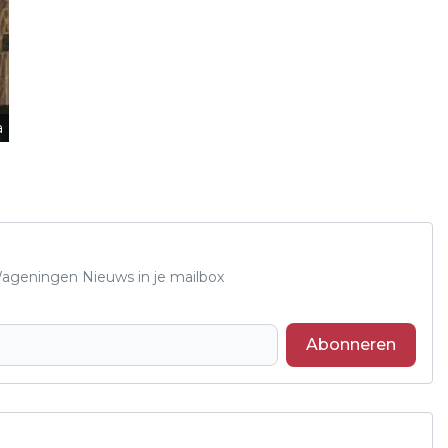
a
 Wageningen Nieuws in je mailbox
Abonneren