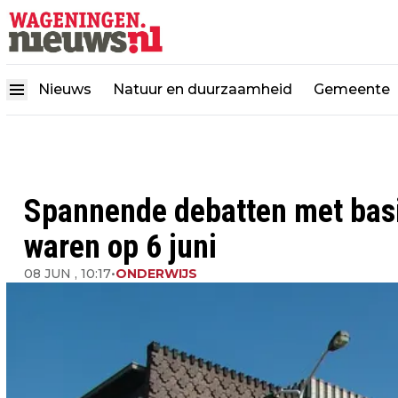
Nieuws
Natuur en duurzaamheid
Gemeente
Spannende debatten met basi
waren op 6 juni
08 JUN , 10:17
•
ONDERWIJS