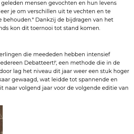
ar geleden mensen gevochten en hun levens
eer je om verschillen uit te vechten en te
 behouden." Dankzij de bijdragen van het
nds kon dit toernooi tot stand komen.
leerlingen die meededen hebben intensief
Iedereen Debatteert!', een methode die in de
door lag het niveau dit jaar weer een stuk hoger
lkaar gewaagd, wat leidde tot spannende en
it naar volgend jaar voor de volgende editie van