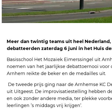
Meer dan twintig teams uit heel Nederland,
debatteerden zaterdag 6 juni in het Huis de
Basisschool Het Mozaïek Eimerssingel uit Ar
noemen van het jaarlijkse debattoernooi voo
Arnhem reikte de beker en de medailles uit.
De tweede prijs ging naar de Arnhemse KC De
uit Uitgeest. De improvisatiestelling hebben 
en ook zonder andere media, ter plekke voorb
leerlingen ’s middags vrij krijgen’.