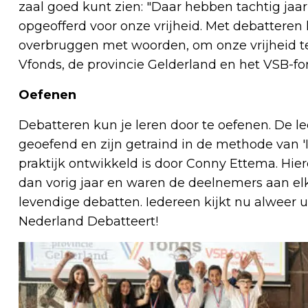
zaal goed kunt zien: "Daar hebben tachtig ja
opgeofferd voor onze vrijheid. Met debatteren l
overbruggen met woorden, om onze vrijheid te
Vfonds, de provincie Gelderland en het VSB-fo
Oefenen
Debatteren kun je leren door te oefenen. De 
geoefend en zijn getraind in de methode van '
praktijk ontwikkeld is door Conny Ettema. Hier
dan vorig jaar en waren de deelnemers aan e
levendige debatten. Iedereen kijkt nu alweer u
Nederland Debatteert!