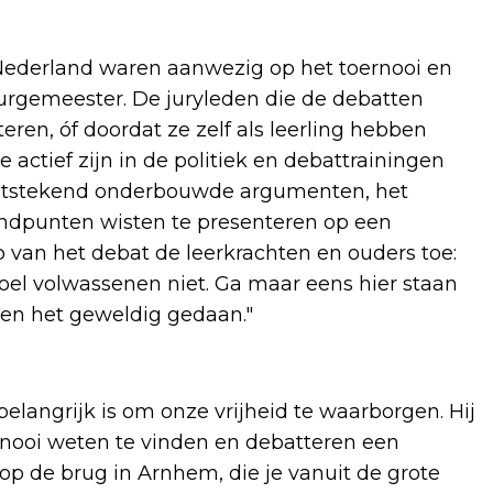
l Nederland waren aanwezig op het toernooi en
urgemeester. De juryleden die de debatten
ren, óf doordat ze zelf als leerling hebben
ctief zijn in de politiek en debattrainingen
 uitstekend onderbouwde argumenten, het
ndpunten wisten te presenteren op een
op van het debat de leerkrachten en ouders toe:
oel volwassenen niet. Ga maar eens hier staan
ben het geweldig gedaan."
langrijk is om onze vrijheid te waarborgen. Hij
ernooi weten te vinden en debatteren een
 op de brug in Arnhem, die je vanuit de grote