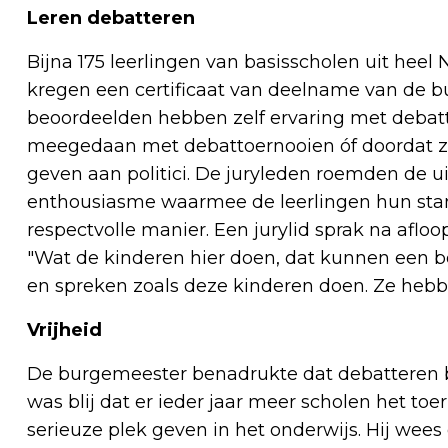
Leren debatteren
Bijna 175 leerlingen van basisscholen uit hee
kregen een certificaat van deelname van de b
beoordeelden hebben zelf ervaring met debatte
meegedaan met debattoernooien óf doordat ze a
geven aan politici. De juryleden roemden de
enthousiasme waarmee de leerlingen hun sta
respectvolle manier. Een jurylid sprak na aflo
"Wat de kinderen hier doen, dat kunnen een b
en spreken zoals deze kinderen doen. Ze heb
Vrijheid
De burgemeester benadrukte dat debatteren be
was blij dat er ieder jaar meer scholen het to
serieuze plek geven in het onderwijs. Hij wees