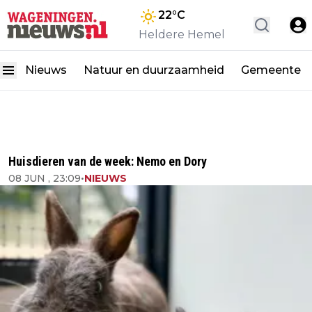
22
°C
Heldere Hemel
Nieuws
Natuur en duurzaamheid
Gemeente
Huisdieren van de week: Nemo en Dory
08 JUN , 23:09
•
NIEUWS