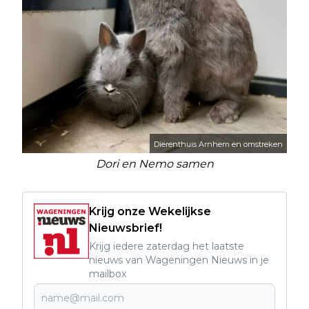
Dierenthuis Arnhem en omstreken
Dori en Nemo samen
Krijg onze Wekelijkse
Nieuwsbrief!
Krijg iedere zaterdag het laatste
nieuws van Wageningen Nieuws in je
mailbox