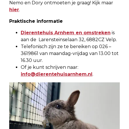
Nemo en Dory ontmoeten je graag! Kijk maar
hier
.
Praktische informatie
Dierentehuis Arnhem en omstreken
is
aan de Larensteinselaan 32, 6882CZ Velp.
Telefonisch zijn ze te bereiken op 026 –
3619861 van maandag-vrijdag van 13.00 tot
16.30 uur.
Of je kunt schrijven naar:
info@dierentehuisarnhem.nl
.