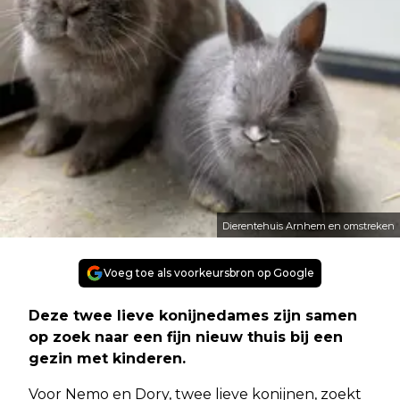
Dierentehuis Arnhem en omstreken
Voeg toe als voorkeursbron op Google
Deze twee lieve konijnedames zijn samen
op zoek naar een fijn nieuw thuis bij een
gezin met kinderen.
Voor Nemo en Dory, twee lieve konijnen, zoekt