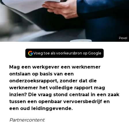
Pexel
Voeg toe als voorkeursbron op Google
Mag een werkgever een werknemer
ontslaan op basis van een
onderzoeksrapport, zonder dat die
werknemer het volledige rapport mag
inzien? Die vraag stond centraal in een zaak
tussen een openbaar vervoersbedrijf en
een oud leidinggevende.
Partnercontent