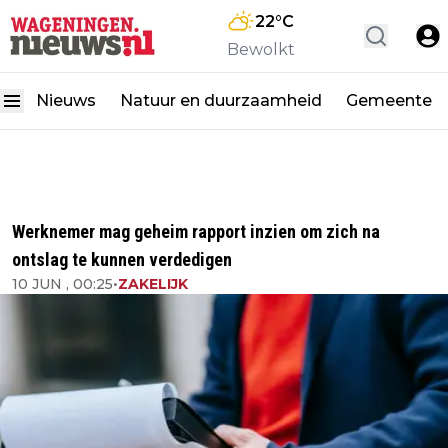
22
°C
Bewolkt
Nieuws
Natuur en duurzaamheid
Gemeente
Werknemer mag geheim rapport inzien om zich na
ontslag te kunnen verdedigen
10 JUN , 00:25
•
ZAKELIJK