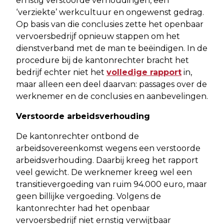
ernstig verstoorde verhoudingen, een
‘verziekte’ werkcultuur en ongewenst gedrag.
Op basis van die conclusies zette het openbaar
vervoersbedrijf opnieuw stappen om het
dienstverband met de man te beëindigen. In de
procedure bij de kantonrechter bracht het
bedrijf echter niet het
volledige rapport
in,
maar alleen een deel daarvan: passages over de
werknemer en de conclusies en aanbevelingen.
Verstoorde arbeidsverhouding
De kantonrechter ontbond de
arbeidsovereenkomst wegens een verstoorde
arbeidsverhouding. Daarbij kreeg het rapport
veel gewicht. De werknemer kreeg wel een
transitievergoeding van ruim 94.000 euro, maar
geen billijke vergoeding. Volgens de
kantonrechter had het openbaar
vervoersbedrijf niet ernstig verwijtbaar