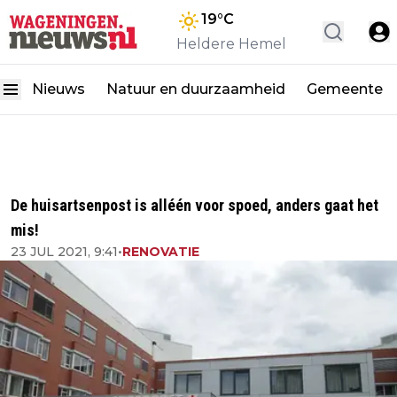
19
°C
Heldere Hemel
Nieuws
Natuur en duurzaamheid
Gemeente
De huisartsenpost is alléén voor spoed, anders gaat het
mis!
23 JUL 2021, 9:41
•
RENOVATIE