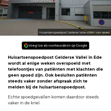
Huisartsenspoedpost Gelderse Vallei alléén voor spoed
Voeg toe als voorkeursbron op Google
Huisartsenspoedpost Gelderse Vallei in Ede
wordt al enige weken overspoeld met
telefoontjes van patiënten met klachten die
geen spoed zijn. Ook besluiten patiënten
steeds vaker zonder afspraak zich te
melden bij de huisartsenspoedpost.
Echte spoedgevallen komen daardoor steeds
vaker in de knel.