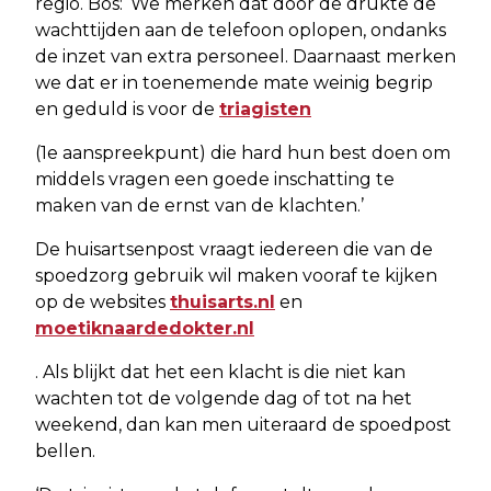
regio. Bos: ‘We merken dat door de drukte de
wachttijden aan de telefoon oplopen, ondanks
de inzet van extra personeel. Daarnaast merken
we dat er in toenemende mate weinig begrip
en geduld is voor de
triagisten
(1e aanspreekpunt) die hard hun best doen om
middels vragen een goede inschatting te
maken van de ernst van de klachten.’
De huisartsenpost vraagt iedereen die van de
spoedzorg gebruik wil maken vooraf te kijken
op de websites
thuisarts.nl
en
moetiknaardedokter.nl
. Als blijkt dat het een klacht is die niet kan
wachten tot de volgende dag of tot na het
weekend, dan kan men uiteraard de spoedpost
bellen.