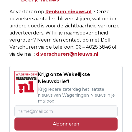
Adverteren op
Renkum.nieuws.nl
? Onze
bezoekersaantallen blijven stijgen, wat onder
andere goed is voor de zichtbaarheid van onze
adverteerders. Wil jij je naamsbekendheid
vergroten? Neem dan contact op met Dolf
Verschuren via de telefoon: 06 – 4025 3846 of
via de mail:
d.verschuren@nieuws.nl
.
Krijg onze Wekelijkse
Nieuwsbrief!
Krijg iedere zaterdag het laatste
nieuws van Wageningen Nieuws in je
mailbox
Abonneren