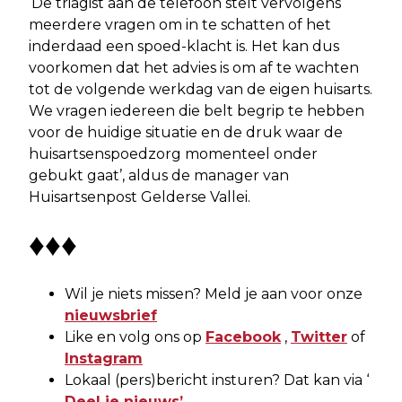
‘De triagist aan de telefoon stelt vervolgens
meerdere vragen om in te schatten of het
inderdaad een spoed-klacht is. Het kan dus
voorkomen dat het advies is om af te wachten
tot de volgende werkdag van de eigen huisarts.
We vragen iedereen die belt begrip te hebben
voor de huidige situatie en de druk waar de
huisartsenspoedzorg momenteel onder
gebukt gaat’, aldus de manager van
Huisartsenpost Gelderse Vallei.
♦♦♦
Wil je niets missen? Meld je aan voor onze
nieuwsbrief
Like en volg ons op
Facebook
,
Twitter
of
Instagram
Lokaal (pers)bericht insturen? Dat kan via ‘
Deel je nieuws’