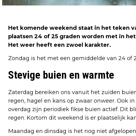
Het komende weekend staat in het teken v
plaatsen 24 of 25 graden worden met in het
Het weer heeft een zwoel karakter.
Zondag is het met een gemiddelde van 24 of 2
Stevige buien en warmte
Zaterdag bereiken ons vanuit het zuiden buien
regen, hagel en kans op zwaar onweer. Ook i
overdag zijn periodiek fikse buien actief. Dit 
regen. Kortom dit weekend is er plaatselijk ka
Maandag en dinsdag is het nog niet afgelope