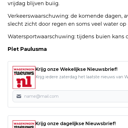
vrijdag blijven buiig.
Verkeerswaarschuwing: de komende dagen, av
slecht zicht door regen en soms veel water op
Watersportwaarschuwing: tijdens buien kans o
Piet Paulusma
Krijg onze Wekelijkse Nieuwsbrief!
Krijg iedere zaterdag het laatste nieuws van
Krijg onze dagelijkse Nieuwsbrief!