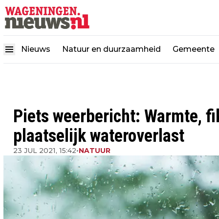
Nieuws
Natuur en duurzaamheid
Gemeente
Piets weerbericht: Warmte, f
plaatselijk wateroverlast
23 JUL 2021, 15:42
•
NATUUR