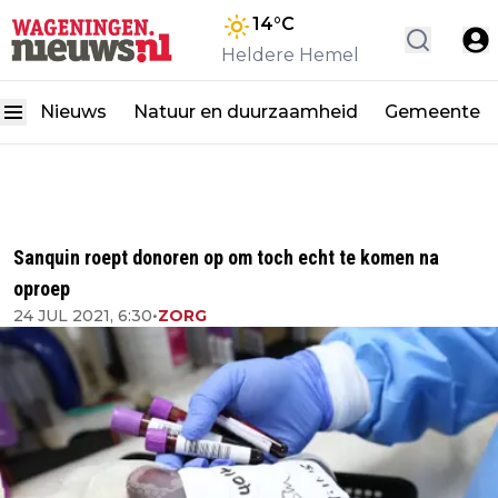
14
°C
Heldere Hemel
Nieuws
Natuur en duurzaamheid
Gemeente
Sanquin roept donoren op om toch echt te komen na
oproep
24 JUL 2021, 6:30
•
ZORG