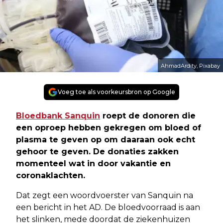
AhmadArdity, Pixabay
Voeg toe als voorkeursbron op Google
Bloedbank Sanquin
roept de donoren die
een oproep hebben gekregen om bloed of
plasma te geven op om daaraan ook echt
gehoor te geven. De donaties zakken
momenteel wat in door vakantie en
coronaklachten.
Dat zegt een woordvoerster van Sanquin na
een bericht in het AD. De bloedvoorraad is aan
het slinken, mede doordat de ziekenhuizen