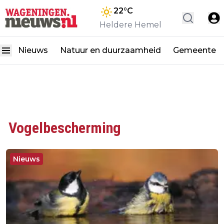
22
°C
Heldere Hemel
Nieuws
Natuur en duurzaamheid
Gemeente
Vogelbescherming
Nieuws