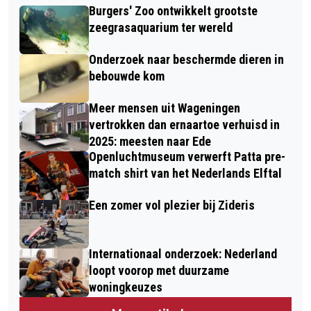
Burgers' Zoo ontwikkelt grootste
zeegrasaquarium ter wereld
Onderzoek naar beschermde dieren in
bebouwde kom
Meer mensen uit Wageningen
vertrokken dan ernaartoe verhuisd in
2025: meesten naar Ede
Openluchtmuseum verwerft Patta pre-
match shirt van het Nederlands Elftal
Een zomer vol plezier bij Zideris
Internationaal onderzoek: Nederland
loopt voorop met duurzame
woningkeuzes