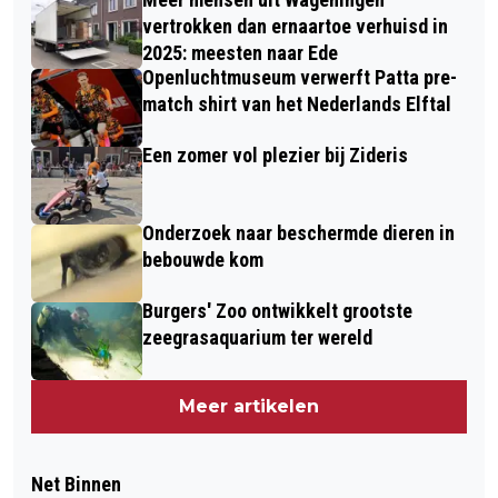
vertrokken dan ernaartoe verhuisd in
2025: meesten naar Ede
Openluchtmuseum verwerft Patta pre-
match shirt van het Nederlands Elftal
Een zomer vol plezier bij Zideris
Onderzoek naar beschermde dieren in
bebouwde kom
Burgers' Zoo ontwikkelt grootste
zeegrasaquarium ter wereld
Meer artikelen
Net Binnen