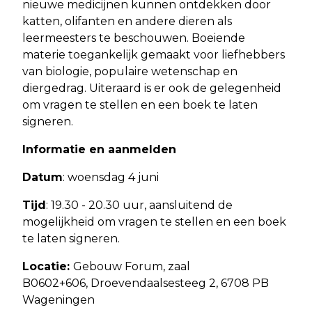
nieuwe medicijnen kunnen ontdekken door
katten, olifanten en andere dieren als
leermeesters te beschouwen. Boeiende
materie toegankelijk gemaakt voor liefhebbers
van biologie, populaire wetenschap en
diergedrag. Uiteraard is er ook de gelegenheid
om vragen te stellen en een boek te laten
signeren.
Informatie en aanmelden
Datum
: woensdag 4 juni
Tijd
: 19.30 - 20.30 uur, aansluitend de
mogelijkheid om vragen te stellen en een boek
te laten signeren.
Locatie:
Gebouw Forum, zaal
B0602+606, Droevendaalsesteeg 2, 6708 PB
Wageningen