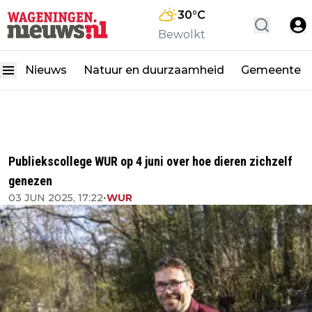
30
°C
Bewolkt
Nieuws
Natuur en duurzaamheid
Gemeente
Publiekscollege WUR op 4 juni over hoe dieren zichzelf
genezen
03 JUN 2025, 17:22
•
WUR