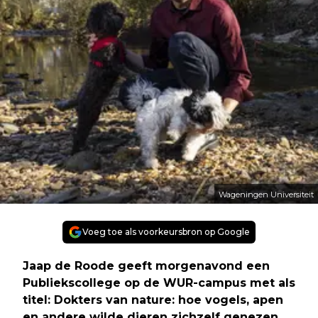
Wageningen Universiteit
Voeg toe als voorkeursbron op Google
Jaap de Roode geeft morgenavond een
Publiekscollege op de WUR-campus met als
titel: Dokters van nature: hoe vogels, apen
en andere wilde dieren zichzelf genezen