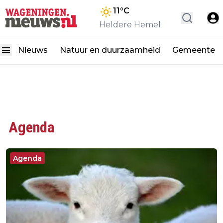
11
°C
Heldere Hemel
Nieuws
Natuur en duurzaamheid
Gemeente
Agenda
Agenda