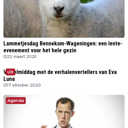
Lammetjesdag Bennekom-Wageningen: een lente-
evenement voor het hele gezin
22 maart 2025
Vertelmiddag met de verhalenvertellers van Eva
Uit
Luna
17 oktober 2020
Agenda