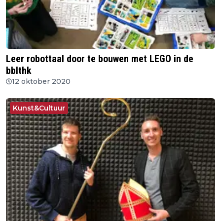
Leer robottaal door te bouwen met LEGO in de
bblthk
12 oktober 2020
Kunst&Cultuur