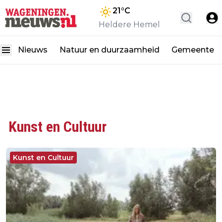
21
°C
Heldere Hemel
Nieuws
Natuur en duurzaamheid
Gemeente
Kunst en Cultuur
Kunst en Cultuur