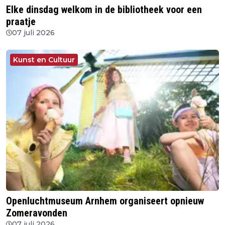
Elke dinsdag welkom in de bibliotheek voor een
praatje
07 juli 2026
Kunst en Cultuur
Openluchtmuseum Arnhem organiseert opnieuw
Zomeravonden
07 juli 2026