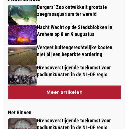
Burgers' Zoo ontwikkelt grootste
zeegrasaquarium ter wereld
Nacht Wacht op de Stadsblokken in
Arnhem op 8 en 9 augustus
Vergeet buitengerechtelijke kosten
niet bij een beperkte vordering
Grensoverstijgende toekomst voor
podiumkunsten in de NL-DE regio
Meer artikelen
Net Binnen
Grensoverstijgende toekomst voor
podiumkunsten in de NL-DE regio