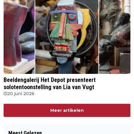
Beeldengalerij Het Depot presenteert
solotentoonstelling van Lia van Vugt
20 juni 2026
Meer artikelen
Meest Gelezen