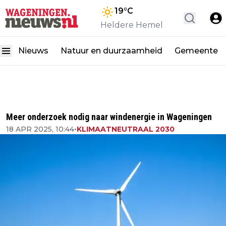
19
°C
Heldere Hemel
Nieuws
Natuur en duurzaamheid
Gemeente
Meer onderzoek nodig naar windenergie in Wageningen
18 APR 2025, 10:44
•
KLIMAATNEUTRAAL 2030