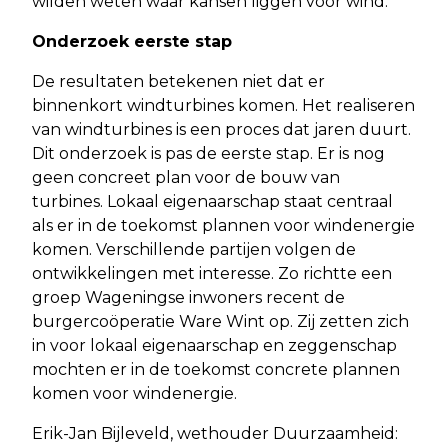
wilden weten waar kansen liggen voor wind.
Onderzoek eerste stap
De resultaten betekenen niet dat er
binnenkort windturbines komen. Het realiseren
van windturbines is een proces dat jaren duurt.
Dit onderzoek is pas de eerste stap. Er is nog
geen concreet plan voor de bouw van
turbines. Lokaal eigenaarschap staat centraal
als er in de toekomst plannen voor windenergie
komen. Verschillende partijen volgen de
ontwikkelingen met interesse. Zo richtte een
groep Wageningse inwoners recent de
burgercoöperatie Ware Wint op. Zij zetten zich
in voor lokaal eigenaarschap en zeggenschap
mochten er in de toekomst concrete plannen
komen voor windenergie.
Erik-Jan Bijleveld, wethouder Duurzaamheid: