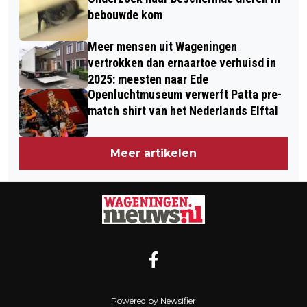
bebouwde kom
Meer mensen uit Wageningen
vertrokken dan ernaartoe verhuisd in
2025: meesten naar Ede
Openluchtmuseum verwerft Patta pre-
match shirt van het Nederlands Elftal
Meer artikelen
Powered by Newsifier