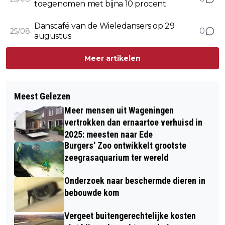
toegenomen met bijna 10 procent
Danscafé van de Wieledansers op 29
0
25/08
augustus
Meer artikelen
Meest Gelezen
Meer mensen uit Wageningen
vertrokken dan ernaartoe verhuisd in
2025: meesten naar Ede
Burgers' Zoo ontwikkelt grootste
zeegrasaquarium ter wereld
Onderzoek naar beschermde dieren in
bebouwde kom
Vergeet buitengerechtelijke kosten